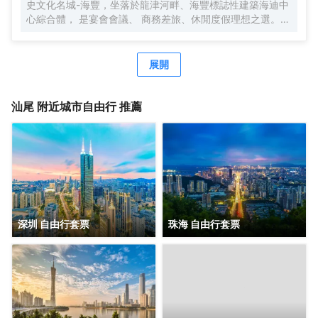
史文化名城-海豐，坐落於龍津河畔、海豐標誌性建築海迪中
心綜合體， 是宴會會議、 商務差旅、休閒度假理想之選。
連接各高鐵站及高速公路，交通便捷，地理位置優越。
展開
汕尾
附近城市自由行 推薦
深圳 自由行套票
珠海 自由行套票