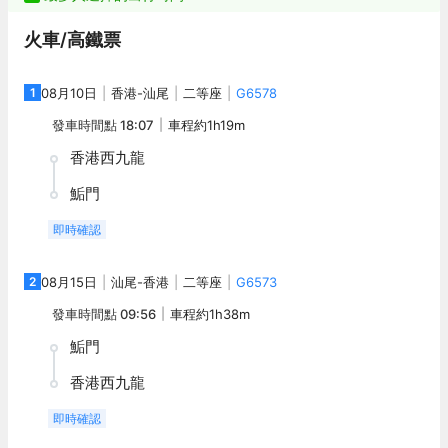
火車/高鐵票
1
08月10日
香港
-
汕尾
二等座
G6578
發車時間點
18:07
車程約
1h19m
香港西九龍
鮜門
即時確認
2
08月15日
汕尾
-
香港
二等座
G6573
發車時間點
09:56
車程約
1h38m
鮜門
香港西九龍
即時確認