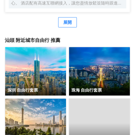
心。 酒店配有高速互聯網接入，讓您盡情放鬆並隨時跟進重
要事宜，是您工作、放鬆和與他人保持聯繫的完美之地。酒
店內設健身中心，讓您徹底放鬆身心、恢復活力。
展開
汕頭
附近城市自由行 推薦
深圳 自由行套票
珠海 自由行套票