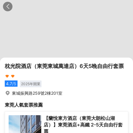
枕光院酒店（東莞東城萬達店）6天5晚自由行套票
4.7
/5
2025
年開業
東城振興路259號2棟201室
東莞
人氣套票推薦
【蘭悅東方酒店（東莞大朗松山湖
店）】東莞酒店+高鐵 2-5天自由行套
票