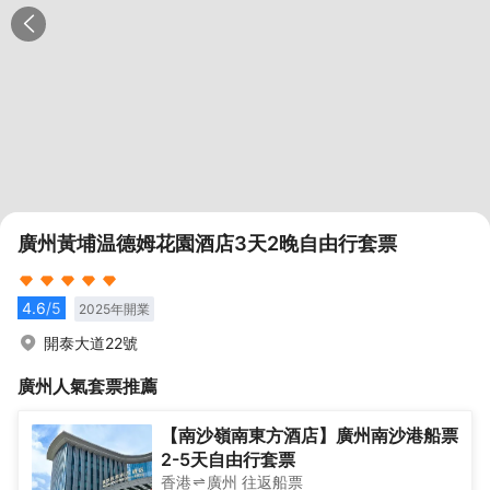
廣州黃埔温德姆花園酒店3天2晚自由行套票
4.6
/5
2025
年開業
開泰大道22號
廣州
人氣套票推薦
【南沙嶺南東方酒店】廣州南沙港船票
2-5天自由行套票
香港
廣州
往返
船票