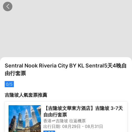
Sentral Nook Riveria City BY KL Sentral5天4晚自
由行套票
0
/5
吉隆坡
人氣套票推薦
【吉隆坡文華東方酒店】吉隆坡 3-7天
自由行套票
香港
吉隆坡
往返
機票
出行日期:
08月29日
-
08月31日