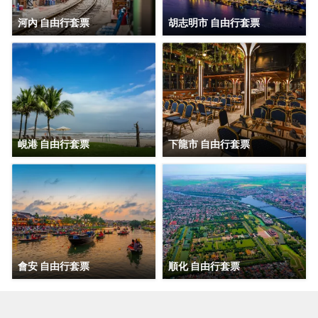
河內 自由行套票
胡志明市 自由行套票
峴港 自由行套票
下龍市 自由行套票
會安 自由行套票
順化 自由行套票