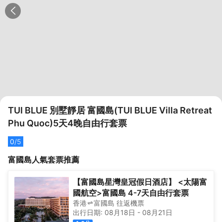
TUI BLUE 別墅靜居 富國島(TUI BLUE Villa Retreat
Phu Quoc)5天4晚自由行套票
0
/5
富國島
人氣套票推薦
【富國島星灣皇冠假日酒店】 <太陽富
國航空>富國島 4-7天自由行套票
香港
富國島
往返
機票
出行日期:
08月18日
-
08月21日