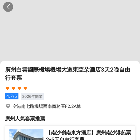
廣州白雲國際機場機場大道東亞朵酒店3天2晚自由
行套票
4.7
/5
2026
年開業
空港南七路機場西南商務區F2.2A棟
廣州
人氣套票推薦
【南沙嶺南東方酒店】廣州南沙港船票
2-5天自由行套票