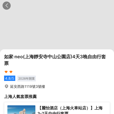
如家·neo(上海靜安寺中山公園店)4天3晚自由行套
票
4.8
/5
2026
年開業
延安西路1119號3號樓
上海
人氣套票推薦
【麗怡酒店（上海火車站店）】上海
3-7天自由行套票