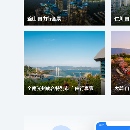
釜山 自由行套票
仁川 
全南光州統合特別市 自由行套票
大邱 