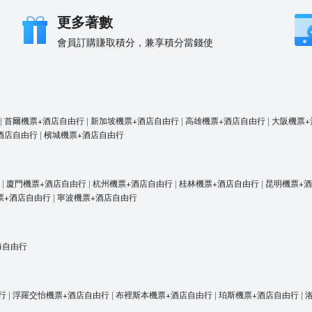
更多著數
會員訂購賺取積分，兼享積分當錢使
|
首爾機票+酒店自由行
|
新加坡機票+酒店自由行
|
高雄機票+酒店自由行
|
大阪機票+
酒店自由行
|
檳城機票+酒店自由行
|
廈門機票+酒店自由行
|
杭州機票+酒店自由行
|
桂林機票+酒店自由行
|
昆明機票+
票+酒店自由行
|
寧波機票+酒店自由行
海自由行
行
|
浮羅交怡機票+酒店自由行
|
布裡斯本機票+酒店自由行
|
珀斯機票+酒店自由行
|