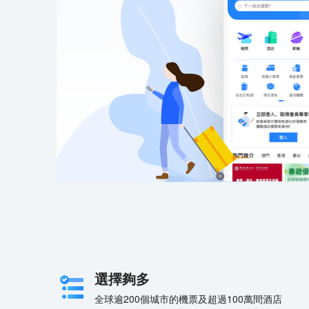
選擇夠多
全球逾200個城市的機票及超過100萬間酒店