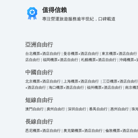
值得信賴
專注營運旅遊服務逾半世紀，口碑載道
亞洲自由行
台北機票+酒店自由行
|
曼谷機票+酒店自由行
|
東京機票+酒店自由行
店自由行
|
福岡機票+酒店自由行
|
札幌機票+酒店自由行
|
沖繩機票+
中國自由行
北京機票+酒店自由行
|
上海機票+酒店自由行
|
三亞機票+酒店自由行
+酒店自由行
|
海口機票+酒店自由行
|
福州機票+酒店自由行
|
南京機
短線自由行
澳門自由行
|
廣州自由行
|
深圳自由行
|
番禺自由行
|
惠州自由行
|
珠
長線自由行
悉尼機票+酒店自由行
|
奧克蘭機票+酒店自由行
|
倫敦機票+酒店自由