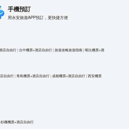
手機預訂
用永安旅遊APP預訂，更快捷方便
酒店自由行
|
台中機票+酒店自由行
|
旅遊攻略旅遊指南
|
喀比機票+酒
酒店自由行
|
青島機票+酒店自由行
|
成都機票+酒店自由行
|
西安機票
洛杉磯機票+酒店自由行