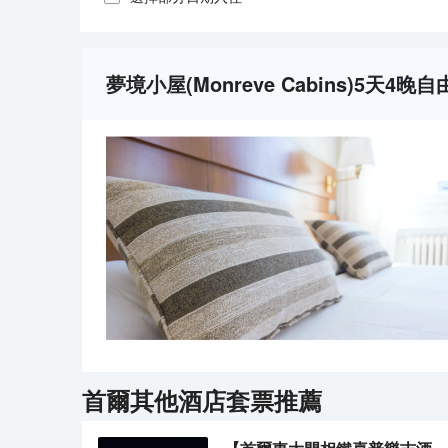
夢境小屋(Monreve Cabins)5天4晚
首爾
其他酒店套票推薦