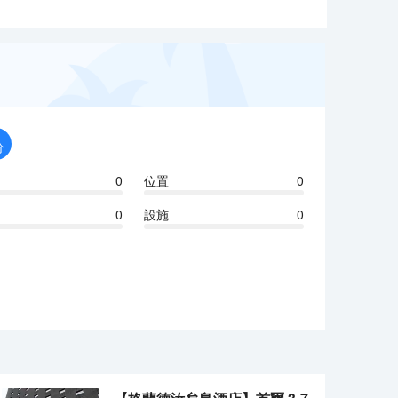
分
0
位置
0
0
設施
0