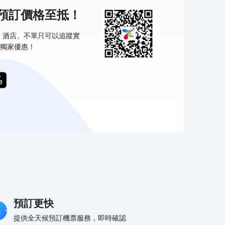
機預訂價格至抵！
票、酒店、不單只可以追蹤實
獨家優惠！
預訂更快
提供全天候預訂機票服務，即時確認