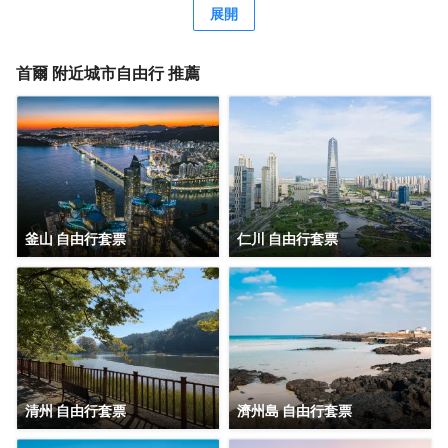
展開
首爾
附近城市自由行 推薦
釜山 自由行套票
仁川 自由行套票
清州 自由行套票
濟州島 自由行套票