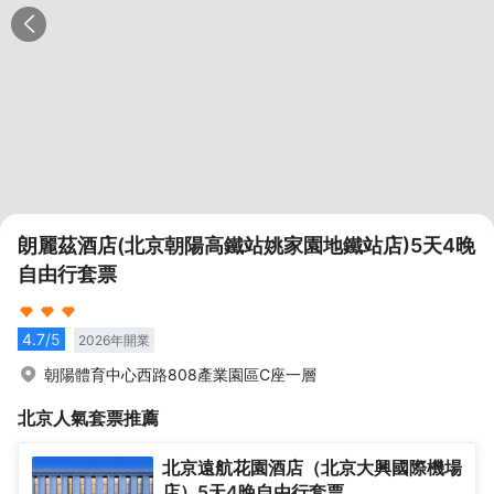
朗麗茲酒店(北京朝陽高鐵站姚家園地鐵站店)5天4晚
自由行套票
4.7
/5
2026
年開業
朝陽體育中心西路808產業園區C座一層
北京
人氣套票推薦
北京遠航花園酒店（北京大興國際機場
店）5天4晚自由行套票