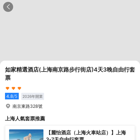
如家精選酒店(上海南京路步行街店)4天3晚自由行套
票
4.8
/5
2026
年開業
南京東路328號
上海
人氣套票推薦
【麗怡酒店（上海火車站店）】上海
3-7天自由行套票