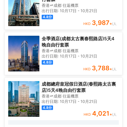
香港
成都
往返
機票
出行日期:
10月17日
-
10月21日
4.8
分
3,987
+
HKD
/人
全季酒店(成都太古裏春熙路店)5天4
晚自由行套票
香港
成都
往返
機票
出行日期:
10月17日
-
10月21日
4.8
分
3,788
+
HKD
/人
成都總府皇冠假日酒店(春熙路太古裏
店)5天4晚自由行套票
香港
成都
往返
機票
出行日期:
10月17日
-
10月21日
4.8
分
4,021
+
HKD
/人