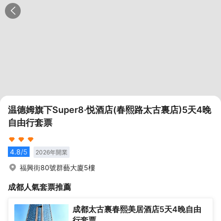
温德姆旗下Super8·悦酒店(春熙路太古裏店)5天4晚
自由行套票
4.8
/5
2026
年開業
福興街80號群藝大廈5樓
成都
人氣套票推薦
成都太古裏春熙美居酒店5天4晚自由
行套票