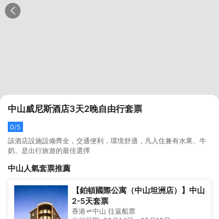
中山威尼斯酒店3天2晚自由行套票
0
/5
該酒店設施設備齊全，交通便利，環境舒適，凡入住兼有水果、牛
奶。是出行旅遊的最佳選擇
中山
人氣套票推薦
【鉑頓國際公寓（中山坦洲店）】中山
2-5天套票
香港
中山
往返
船票