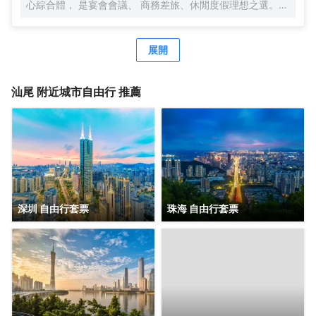
心綜合體， 是宴會會議、 商務差旅、休閒度假理想之選。
連接各高鐵站及高速公路，交通便捷，地理位置優越。
展開
汕尾
附近城市自由行 推薦
深圳 自由行套票
珠海 自由行套票