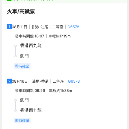
火車/高鐵票
1
08月11日
香港
-
汕尾
二等座
G6578
發車時間點
18:07
車程約
1h19m
香港西九龍
鮜門
即時確認
2
08月16日
汕尾
-
香港
二等座
G6573
發車時間點
09:56
車程約
1h38m
鮜門
香港西九龍
即時確認