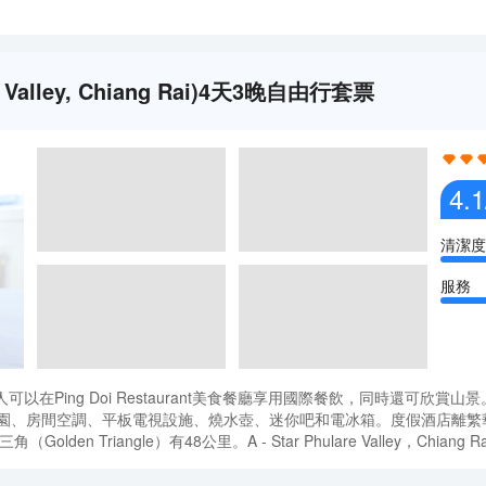
Valley, Chiang Rai)4天3晚自由行套票
4.1
清潔度
服務
客人可以在Ping Doi Restaurant美食餐廳享用國際餐飲，同時還可
i酒店為客人提供花園、房間空調、平板電視設施、燒水壺、迷你吧和電冰箱。度假酒店離繁華區
Golden Triangle）有48公里。A - Star Phulare Valley，