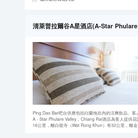
清萊普拉爾谷A星酒店(A-Star Phulare 
Ping Dao Bar吧台供應包括白蘭地在內的涼爽飲品。
A - Star Phulare Valley，Chiang Ra
16公里，離白龍寺（Wat Rong Khun）有32公里，離金三角（