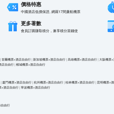
價格特惠
中國酒店低價保證, 網羅17間廉航機票
更多著數
會員訂購賺取積分，兼享積分當錢使
|
首爾機票+酒店自由行
|
新加坡機票+酒店自由行
|
高雄機票+酒店自由行
|
大阪機票+
酒店自由行
|
檳城機票+酒店自由行
|
廈門機票+酒店自由行
|
杭州機票+酒店自由行
|
桂林機票+酒店自由行
|
昆明機票+
票+酒店自由行
|
寧波機票+酒店自由行
海自由行