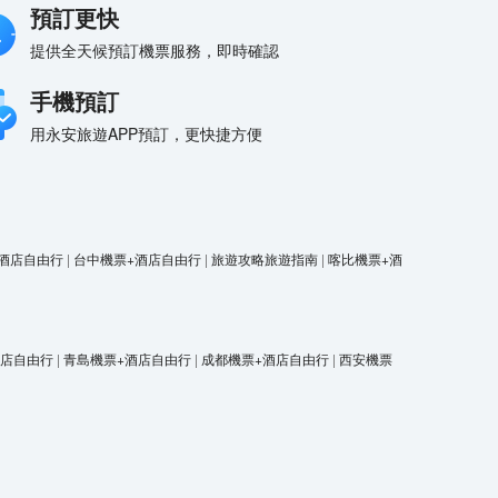
預訂更快
提供全天候預訂機票服務，即時確認
手機預訂
用永安旅遊APP預訂，更快捷方便
酒店自由行
|
台中機票+酒店自由行
|
旅遊攻略旅遊指南
|
喀比機票+酒
酒店自由行
|
青島機票+酒店自由行
|
成都機票+酒店自由行
|
西安機票