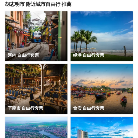
胡志明市
附近城市自由行 推薦
河內 自由行套票
峴港 自由行套票
下龍市 自由行套票
會安 自由行套票