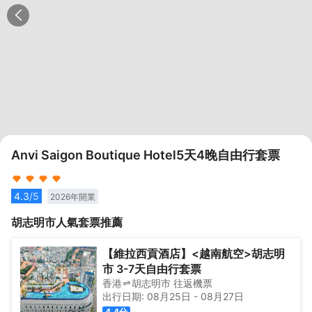
Anvi Saigon Boutique Hotel5天4晚自由行套票
4.3
/5
2026
年開業
胡志明市
人氣套票推薦
【維拉西貢酒店】<越南航空>胡志明
市 3-7天自由行套票
香港
胡志明市
往返
機票
出行日期:
08月25日
-
08月27日
4.4
分