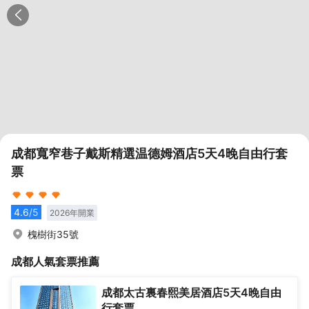
成都寬窄巷子戴斯精選温德姆酒店5天4晚自由行套
票
4.6
/5
2026
年開業
槐樹街35號
成都
人氣套票推薦
成都太古裏春熙美居酒店5天4晚自由
行套票