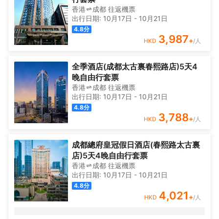
香港
成都
往返
機票
出行日期:
10月17日
-
10月21日
4.8
分
3,987
+
HKD
/人
全季酒店(成都太古裏春熙路店)5天4
晚自由行套票
香港
成都
往返
機票
出行日期:
10月17日
-
10月21日
4.8
分
3,788
+
HKD
/人
成都總府皇冠假日酒店(春熙路太古裏
店)5天4晚自由行套票
香港
成都
往返
機票
出行日期:
10月17日
-
10月21日
4.8
分
4,021
+
HKD
/人