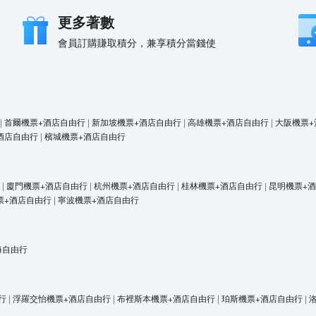
更多著數
會員訂購賺取積分，兼享積分當錢使
|
首爾機票+酒店自由行
|
新加坡機票+酒店自由行
|
高雄機票+酒店自由行
|
大阪機票+
酒店自由行
|
檳城機票+酒店自由行
|
廈門機票+酒店自由行
|
杭州機票+酒店自由行
|
桂林機票+酒店自由行
|
昆明機票+
票+酒店自由行
|
寧波機票+酒店自由行
海自由行
行
|
浮羅交怡機票+酒店自由行
|
布裡斯本機票+酒店自由行
|
珀斯機票+酒店自由行
|