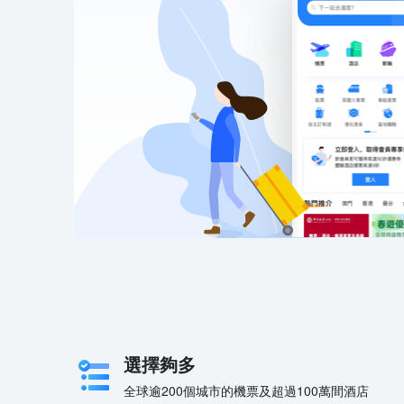
選擇夠多
全球逾200個城市的機票及超過100萬間酒店