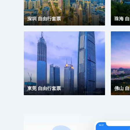
深圳 自由行套票
珠海 
東莞 自由行套票
佛山 