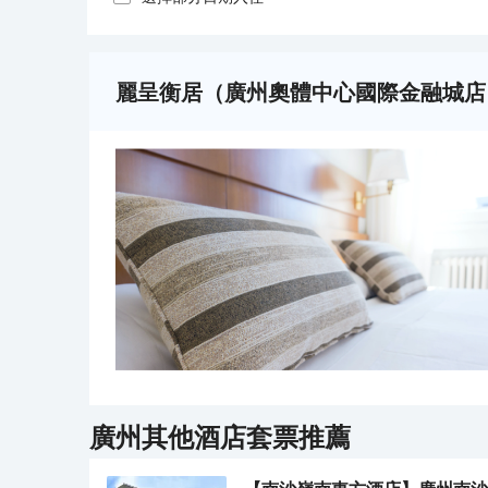
麗呈衡居（廣州奧體中心國際金融城店
廣州
其他酒店套票推薦