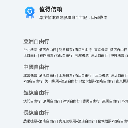
值得信賴
專注營運旅遊服務逾半世紀，口碑載道
亞洲自由行
台北機票+酒店自由行
|
曼谷機票+酒店自由行
|
東京機票+酒店自由行
店自由行
|
福岡機票+酒店自由行
|
札幌機票+酒店自由行
|
沖繩機票+
中國自由行
北京機票+酒店自由行
|
上海機票+酒店自由行
|
三亞機票+酒店自由行
+酒店自由行
|
海口機票+酒店自由行
|
福州機票+酒店自由行
|
南京機
短線自由行
澳門自由行
|
廣州自由行
|
深圳自由行
|
番禺自由行
|
惠州自由行
|
珠
長線自由行
悉尼機票+酒店自由行
|
奧克蘭機票+酒店自由行
|
倫敦機票+酒店自由