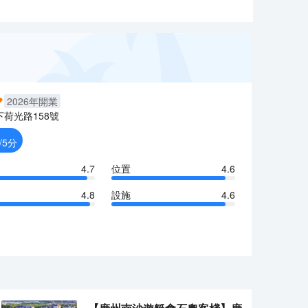
2026
年開業
下荷光路158號
/5分
4.7
位置
4.6
4.8
設施
4.6