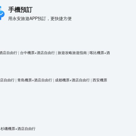
手機預訂
用永安旅遊APP預訂，更快捷方便
酒店自由行
|
台中機票+酒店自由行
|
旅遊攻略旅遊指南
|
喀比機票+酒
酒店自由行
|
青島機票+酒店自由行
|
成都機票+酒店自由行
|
西安機票
洛杉磯機票+酒店自由行