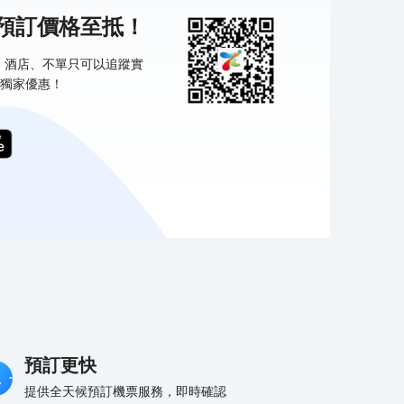
機預訂價格至抵！
票、酒店、不單只可以追蹤實
獨家優惠！
預訂更快
提供全天候預訂機票服務，即時確認