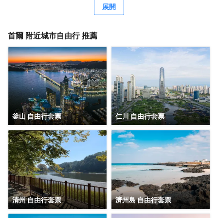
展開
首爾
附近城市自由行 推薦
釜山 自由行套票
仁川 自由行套票
清州 自由行套票
濟州島 自由行套票