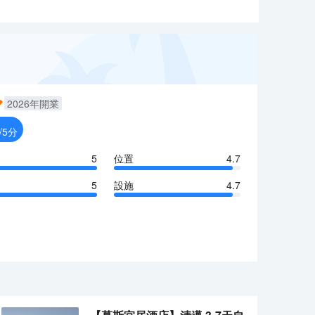
2026
年開業
/5分
5
位置
4.7
5
設施
4.7