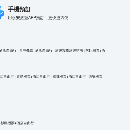
手機預訂
用永安旅遊APP預訂，更快捷方便
酒店自由行
|
台中機票+酒店自由行
|
旅遊攻略旅遊指南
|
喀比機票+酒
酒店自由行
|
青島機票+酒店自由行
|
成都機票+酒店自由行
|
西安機票
洛杉磯機票+酒店自由行