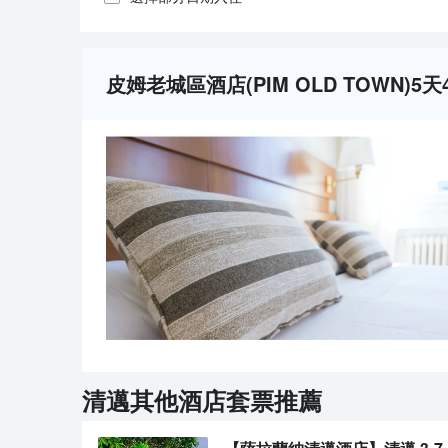
皮姆老城區酒店(PIM OLD TOWN)
清邁
其他酒店套票推薦