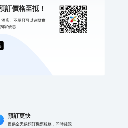
機預訂價格至抵！
票、酒店、不單只可以追蹤實
獨家優惠！
預訂更快
提供全天候預訂機票服務，即時確認