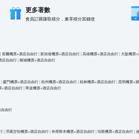
更多著數
會員訂購賺取積分，兼享積分當錢使
|
首爾機票+酒店自由行
|
新加坡機票+酒店自由行
|
高雄機票+酒店自由行
|
大阪機票+
酒店自由行
|
檳城機票+酒店自由行
|
廈門機票+酒店自由行
|
杭州機票+酒店自由行
|
桂林機票+酒店自由行
|
昆明機票+
票+酒店自由行
|
寧波機票+酒店自由行
海自由行
行
|
浮羅交怡機票+酒店自由行
|
布裡斯本機票+酒店自由行
|
珀斯機票+酒店自由行
|