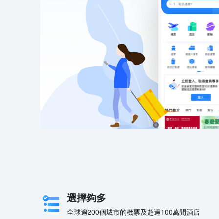
選擇夠多
全球逾200個城市的機票及超過100萬間酒店