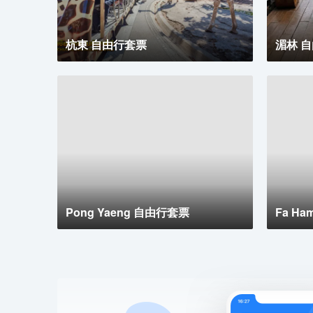
杭東 自由行套票
湄林 
Pong Yaeng 自由行套票
Fa H