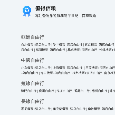
值得信賴
專注營運旅遊服務逾半世紀，口碑載道
亞洲自由行
台北機票+酒店自由行
|
曼谷機票+酒店自由行
|
東京機票+酒店自由行
店自由行
|
福岡機票+酒店自由行
|
札幌機票+酒店自由行
|
沖繩機票+
中國自由行
北京機票+酒店自由行
|
上海機票+酒店自由行
|
三亞機票+酒店自由行
+酒店自由行
|
海口機票+酒店自由行
|
福州機票+酒店自由行
|
南京機
短線自由行
澳門自由行
|
廣州自由行
|
深圳自由行
|
番禺自由行
|
惠州自由行
|
珠
長線自由行
悉尼機票+酒店自由行
|
奧克蘭機票+酒店自由行
|
倫敦機票+酒店自由