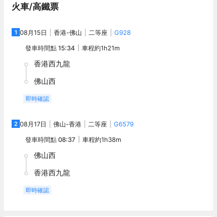
火車/高鐵票
1
08月15日
香港
-
佛山
二等座
G928
發車時間點
15:34
車程約
1h21m
香港西九龍
佛山西
即時確認
2
08月17日
佛山
-
香港
二等座
G6579
發車時間點
08:37
車程約
1h38m
佛山西
香港西九龍
即時確認