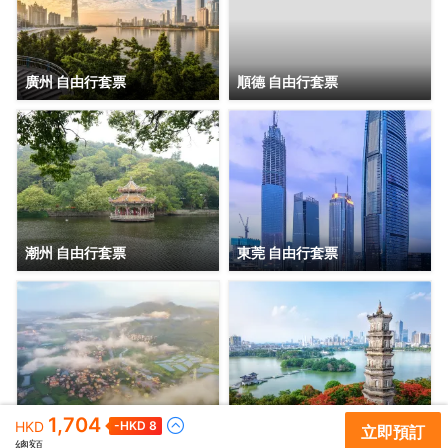
廣州 自由行套票
順德 自由行套票
潮州 自由行套票
東莞 自由行套票
1,704
鶴山 自由行套票
惠州 自由行套票
HKD
-HKD
8
立即預訂
總額