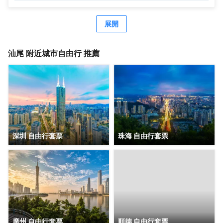
連接各高鐵站及高速公路，交通便捷，地理位置優越。
展開
汕尾
附近城市自由行 推薦
深圳 自由行套票
珠海 自由行套票
廣州 自由行套票
順德 自由行套票