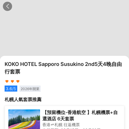
KOKO HOTEL Sapporo Susukino 2nd5天4晚自由
行套票
3.6
/5
2026
年開業
札幌
人氣套票推薦
【預留機位-香港航空 】札幌機票+自
選酒店 6天套票
香港
札幌
往返
機票