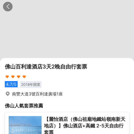
佛山百利達酒店3天2晚自由行套票
4.7
/5
2018
年開業
南豐大道3號百利達廣場1座
佛山
人氣套票推薦
【麗怡酒店（佛山祖廟地鐵站嶺南新天
地店）】佛山酒店+高鐵 2-5天自由行
套票