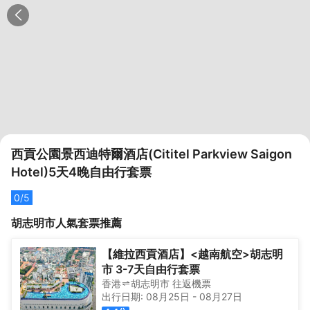
西貢公園景西迪特爾酒店(Cititel Parkview Saigon
Hotel)5天4晚自由行套票
0
/5
胡志明市
人氣套票推薦
【維拉西貢酒店】<越南航空>胡志明
市 3-7天自由行套票
香港
胡志明市
往返
機票
出行日期:
08月25日
-
08月27日