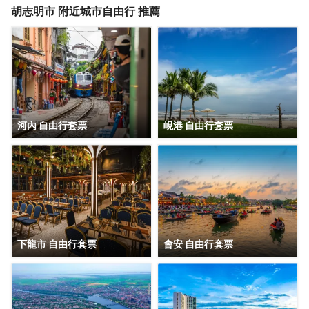
胡志明市
附近城市自由行 推薦
河內 自由行套票
峴港 自由行套票
下龍市 自由行套票
會安 自由行套票