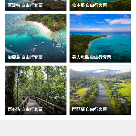
庫達特 自由行套票
仙本那 自由行套票
加亞島 自由行套票
美人魚島 自由行套票
西必洛 自由行套票
鬥亞蘭 自由行套票