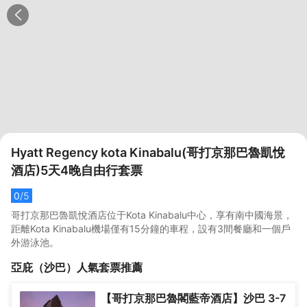
Hyatt Regency kota Kinabalu(哥打京那巴魯凱悅
酒店)5天4晚自由行套票
0
/5
哥打京那巴魯凱悅酒店位于Kota Kinabalu中心，享有南中國海景，
距離Kota Kinabalu機場僅有15分鐘的車程，設有3間餐廳和一個戶
外游泳池。
亞庇（沙巴）
人氣套票推薦
【哥打京那巴魯閣藍帝酒店】沙巴 3-7