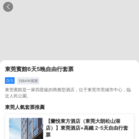
東莞賓館6天5晚自由行套票
0
/5
1984
年開業
東莞賓館是一家四星級的商務型酒店，位于東莞市莞城市中心，臨
近人民公園。
東莞
人氣套票推薦
【蘭悅東方酒店（東莞大朗松山湖
店）】東莞酒店+高鐵 2-5天自由行套
票