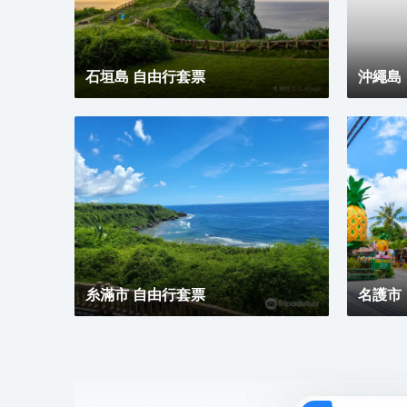
石垣島 自由行套票
沖繩島
糸滿市 自由行套票
名護市