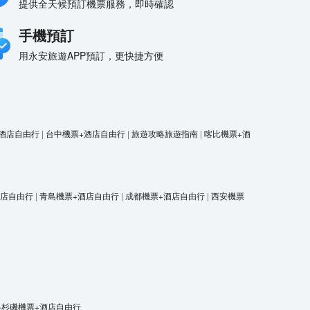
提供全天候預訂機票服務，即時確認
手機預訂
用永安旅遊APP預訂，更快捷方便
酒店自由行
|
台中機票+酒店自由行
|
旅遊攻略旅遊指南
|
喀比機票+酒
酒店自由行
|
青島機票+酒店自由行
|
成都機票+酒店自由行
|
西安機票
洛杉磯機票+酒店自由行