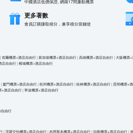
中國酒店低價保證, 網羅17間廉航機票
更多著數
會員訂購賺取積分，兼享積分當錢使
|
首爾機票+酒店自由行
|
新加坡機票+酒店自由行
|
高雄機票+酒店自由行
|
大阪機票+
酒店自由行
|
檳城機票+酒店自由行
|
廈門機票+酒店自由行
|
杭州機票+酒店自由行
|
桂林機票+酒店自由行
|
昆明機票+
票+酒店自由行
|
寧波機票+酒店自由行
海自由行
行
|
浮羅交怡機票+酒店自由行
|
布裡斯本機票+酒店自由行
|
珀斯機票+酒店自由行
|