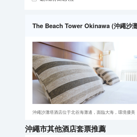
The Beach Tower Okinawa 
沖繩沙灘塔酒店位于北谷海灘邊，面臨大海，環境優美
沖繩市
其他酒店套票推薦