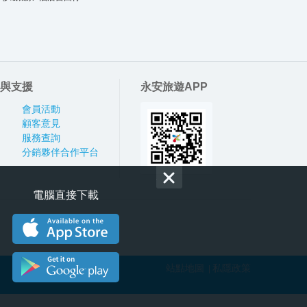
與支援
永安旅遊APP
會員活動
顧客意見
服務查詢
分銷夥伴合作平台
電腦直接下載
站點地圖
私隱政策
|