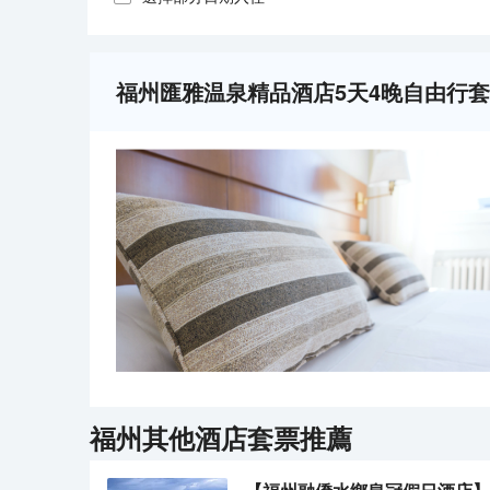
福州匯雅温泉精品酒店5天4晚自由行
福州
其他酒店套票推薦