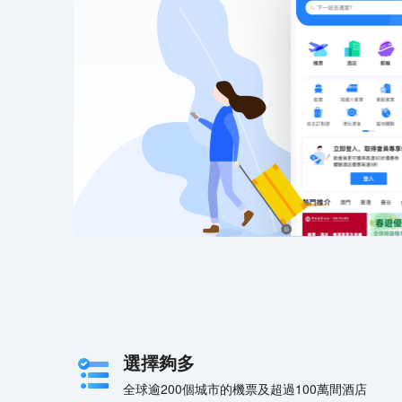
選擇夠多
全球逾200個城市的機票及超過100萬間酒店