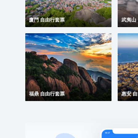
廈門 自由行套票
武夷山
福鼎 自由行套票
惠安 