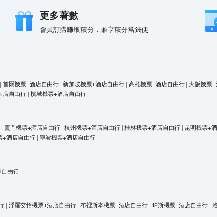
更多著數
會員訂購賺取積分，兼享積分當錢使
|
首爾機票+酒店自由行
|
新加坡機票+酒店自由行
|
高雄機票+酒店自由行
|
大阪機票+
酒店自由行
|
檳城機票+酒店自由行
|
廈門機票+酒店自由行
|
杭州機票+酒店自由行
|
桂林機票+酒店自由行
|
昆明機票+
票+酒店自由行
|
寧波機票+酒店自由行
海自由行
行
|
浮羅交怡機票+酒店自由行
|
布裡斯本機票+酒店自由行
|
珀斯機票+酒店自由行
|