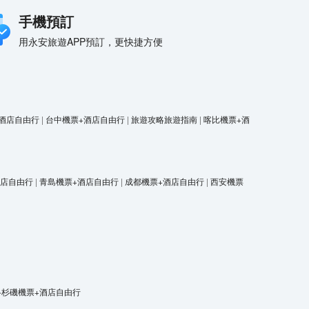
手機預訂
用永安旅遊APP預訂，更快捷方便
酒店自由行
|
台中機票+酒店自由行
|
旅遊攻略旅遊指南
|
喀比機票+酒
酒店自由行
|
青島機票+酒店自由行
|
成都機票+酒店自由行
|
西安機票
洛杉磯機票+酒店自由行