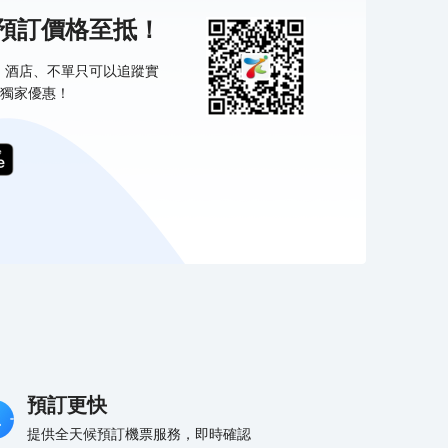
機預訂價格至抵！
票、酒店、不單只可以追蹤實
獨家優惠！
預訂更快
提供全天候預訂機票服務，即時確認