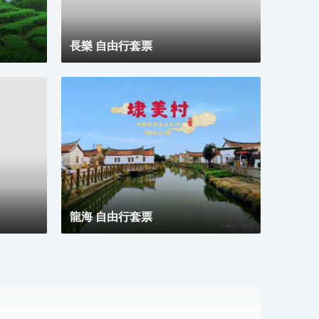
長樂 自由行套票
龍海 自由行套票