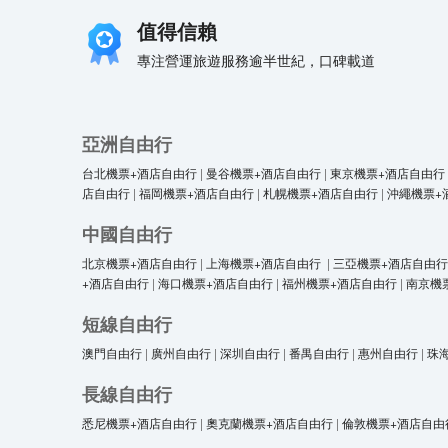
值得信賴
專注營運旅遊服務逾半世紀，口碑載道
亞洲自由行
台北機票+酒店自由行
|
曼谷機票+酒店自由行
|
東京機票+酒店自由行
店自由行
|
福岡機票+酒店自由行
|
札幌機票+酒店自由行
|
沖繩機票+
中國自由行
北京機票+酒店自由行
|
上海機票+酒店自由行
|
三亞機票+酒店自由行
+酒店自由行
|
海口機票+酒店自由行
|
福州機票+酒店自由行
|
南京機
短線自由行
澳門自由行
|
廣州自由行
|
深圳自由行
|
番禺自由行
|
惠州自由行
|
珠
長線自由行
悉尼機票+酒店自由行
|
奧克蘭機票+酒店自由行
|
倫敦機票+酒店自由