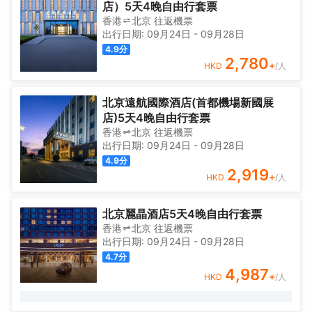
店）5天4晚自由行套票
香港
北京
往返
機票
出行日期:
09月24日
-
09月28日
4.9
分
2,780
+
HKD
/人
北京遠航國際酒店(首都機場新國展
店)5天4晚自由行套票
香港
北京
往返
機票
出行日期:
09月24日
-
09月28日
4.9
分
2,919
+
HKD
/人
北京麗晶酒店5天4晚自由行套票
香港
北京
往返
機票
出行日期:
09月24日
-
09月28日
4.7
分
4,987
+
HKD
/人