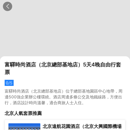
富驛時尚酒店（北京總部基地店）5天4晚自由行套
票
0
/5
富驛時尚酒店（北京總部基地店）位于總部基地園區中心地帶，周
邊500強企業辦公樓環繞。酒店周邊多條公交及地鐵線路，方便出
行，酒店設計時尚溫馨，適合商旅人士入住。
北京
人氣套票推薦
北京遠航花園酒店（北京大興國際機場