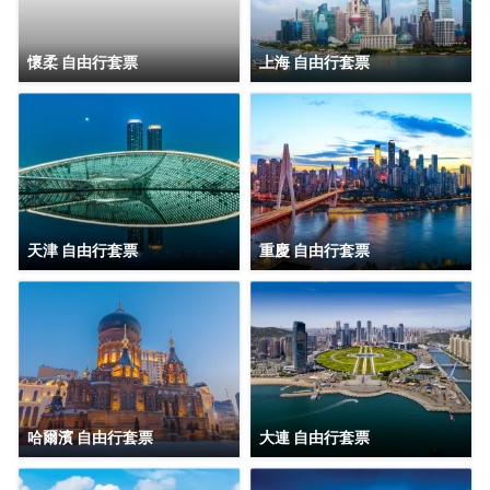
體員工在北京集體恭候您的光臨，將讓您感受什麼叫回家的
服務。
懷柔 自由行套票
上海 自由行套票
天津 自由行套票
重慶 自由行套票
哈爾濱 自由行套票
大連 自由行套票