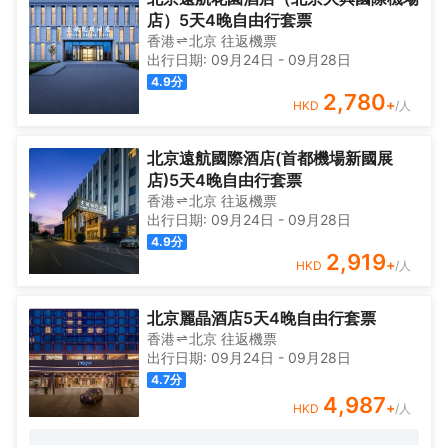
店）5天4晚自由行套票
香港
北京
往返
機票
出行日期:
09月24日
-
09月28日
4.9
分
2,780
+
HKD
/人
北京遠航國際酒店(首都機場新國展
店)5天4晚自由行套票
香港
北京
往返
機票
出行日期:
09月24日
-
09月28日
4.9
分
2,919
+
HKD
/人
北京麗晶酒店5天4晚自由行套票
香港
北京
往返
機票
出行日期:
09月24日
-
09月28日
4.7
分
4,987
+
HKD
/人