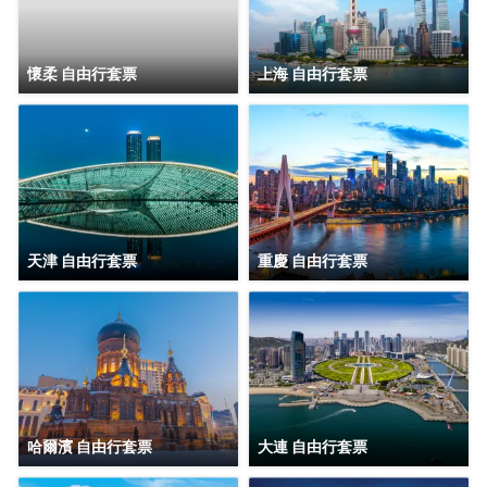
體員工在北京集體恭候您的光臨，將讓您感受什麼叫回家的
服務。
懷柔 自由行套票
上海 自由行套票
天津 自由行套票
重慶 自由行套票
哈爾濱 自由行套票
大連 自由行套票