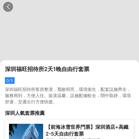
深圳福旺招待所2天1晚自由行套票
0
/5
深圳福旺招待所客房整潔，寬敞明亮，環境衞生，配套設施齊全，
服務周到，方便入住。裝潢温馨、設施配備較全，鬧中取靜，環境
舒適，交通出行方便快捷。
深圳
人氣套票推薦
【前海冰雪世界門票】深圳酒店+高鐵
2-5天自由行套票