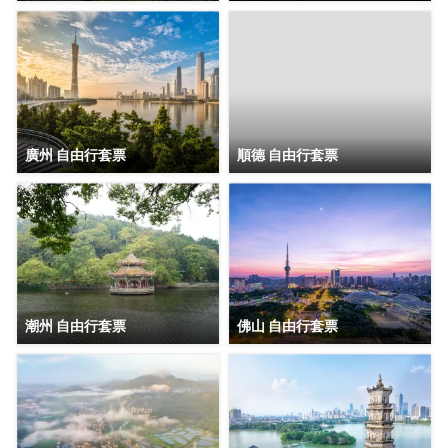
廣州 自由行套票
順德 自由行套票
潮州 自由行套票
佛山 自由行套票