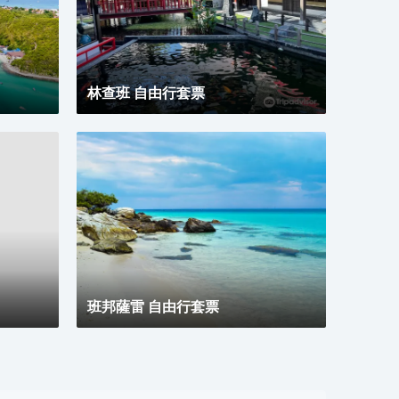
錯哦！ 相信桑拿浴室周到的服務和室外游泳池一流的
設施，會讓您擁有別樣的體驗。酒店配備有商務中心，
可供旅客使用。24小時開放的前台服務可為您隨時提
供信息，以幫助您探索這個魅力之都。酒店客人可以額
外使用免費停車場。
林查班 自由行套票
班邦薩雷 自由行套票