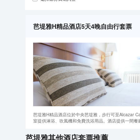
芭堤雅H精品酒店5天4晚自由行套票
芭堤雅H精品酒店位於中央芭堤雅，步行可至Alcazar 
室提供淋浴、吹風機和免費洗浴用品。酒店提供一間餐廳和
芭堤雅
其他酒店套票推薦