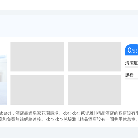
0
/5
清潔度
服務
Cabaret，酒店靠近皇家花園廣場。<br><br>芭堤雅H精品酒店的
免費無線網絡連接。<br><br>芭堤雅H精品酒店設有一間共用休息室