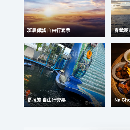
班農保誠 自由行套票
春武裏
是拉差 自由行套票
Na Ch