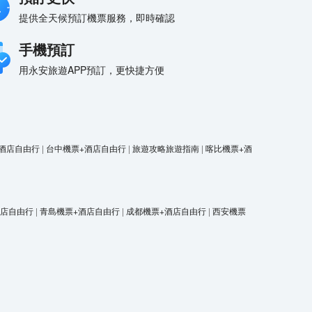
提供全天候預訂機票服務，即時確認
手機預訂
用永安旅遊APP預訂，更快捷方便
酒店自由行
|
台中機票+酒店自由行
|
旅遊攻略旅遊指南
|
喀比機票+酒
酒店自由行
|
青島機票+酒店自由行
|
成都機票+酒店自由行
|
西安機票