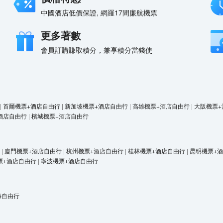
中國酒店低價保證, 網羅17間廉航機票
更多著數
會員訂購賺取積分，兼享積分當錢使
|
首爾機票+酒店自由行
|
新加坡機票+酒店自由行
|
高雄機票+酒店自由行
|
大阪機票+
酒店自由行
|
檳城機票+酒店自由行
|
廈門機票+酒店自由行
|
杭州機票+酒店自由行
|
桂林機票+酒店自由行
|
昆明機票+
票+酒店自由行
|
寧波機票+酒店自由行
海自由行