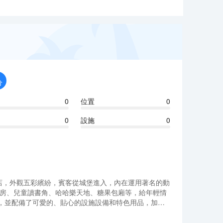
分
0
位置
0
0
設施
0
酒店，外觀五彩繽紛，賓客從城堡進入，內在運用著名的動
身房、兒童讀書角、哈哈樂天地、糖果包廂等，給年輕情
），並配備了可愛的、貼心的設施設備和特色用品，加上
酒店，外觀五彩繽紛，賓客從城堡進入，內在運用著名的動
身房、兒童讀書角、哈哈樂天地、糖果包廂等，給年輕情