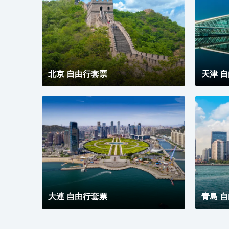
北京 自由行套票
天津 
大連 自由行套票
青島 