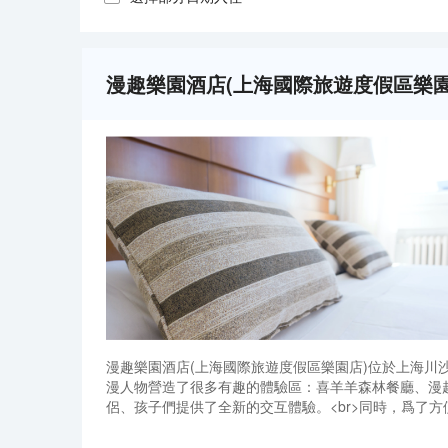
漫趣樂園酒店(上海國際旅遊度假區樂園
漫趣樂園酒店(上海國際旅遊度假區樂園店)位於上海川
漫人物營造了很多有趣的體驗區：喜羊羊森林餐廳、漫
侶、孩子們提供了全新的交互體驗。<br>同時，爲了
酒店員工熱情洋溢的服務，定能讓每位賓客流連忘返，
漫趣樂園酒店(上海國際旅遊度假區樂園店)位於上海川
漫人物營造了很多有趣的體驗區：喜羊羊森林餐廳、漫