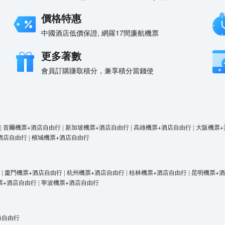
價格特惠
中國酒店低價保證, 網羅17間廉航機票
更多著數
會員訂購賺取積分，兼享積分當錢使
|
首爾機票+酒店自由行
|
新加坡機票+酒店自由行
|
高雄機票+酒店自由行
|
大阪機票+
酒店自由行
|
檳城機票+酒店自由行
|
廈門機票+酒店自由行
|
杭州機票+酒店自由行
|
桂林機票+酒店自由行
|
昆明機票+
票+酒店自由行
|
寧波機票+酒店自由行
海自由行