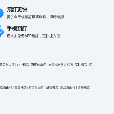
預訂更快
提供全天候預訂機票服務，即時確認
手機預訂
用永安旅遊APP預訂，更快捷方便
酒店自由行
|
台中機票+酒店自由行
|
旅遊攻略旅遊指南
|
喀比機票+酒
酒店自由行
|
青島機票+酒店自由行
|
成都機票+酒店自由行
|
西安機票