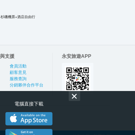
洛杉磯機票+酒店自由行
與支援
永安旅遊APP
會員活動
顧客意見
服務查詢
分銷夥伴合作平台
電腦直接下載