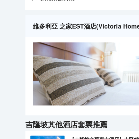
維多利亞 之家EST酒店(Victoria Ho
吉隆坡
其他酒店套票推薦