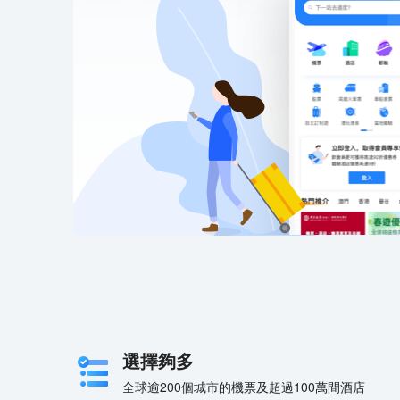
選擇夠多
全球逾200個城市的機票及超過100萬間酒店