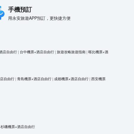
手機預訂
用永安旅遊APP預訂，更快捷方便
酒店自由行
|
台中機票+酒店自由行
|
旅遊攻略旅遊指南
|
喀比機票+酒
酒店自由行
|
青島機票+酒店自由行
|
成都機票+酒店自由行
|
西安機票
洛杉磯機票+酒店自由行