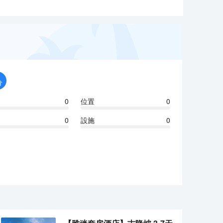
分
0
位置
0
0
設施
0