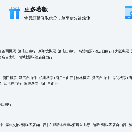
更多著數
會員訂購賺取積分，兼享積分當錢使
|
首爾機票+酒店自由行
|
新加坡機票+酒店自由行
|
高雄機票+酒店自由行
|
大阪機票+
酒店自由行
|
檳城機票+酒店自由行
|
廈門機票+酒店自由行
|
杭州機票+酒店自由行
|
桂林機票+酒店自由行
|
昆明機票+
票+酒店自由行
|
寧波機票+酒店自由行
海自由行
行
|
浮羅交怡機票+酒店自由行
|
布裡斯本機票+酒店自由行
|
珀斯機票+酒店自由行
|