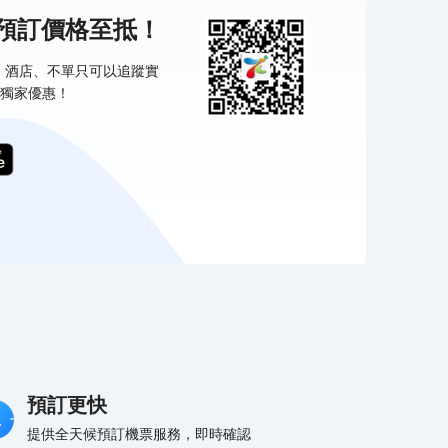
機預訂價格至抵！
票、酒店、不單只可以追蹤實
獨家優惠！
預訂更快
提供全天候預訂機票服務，即時確認