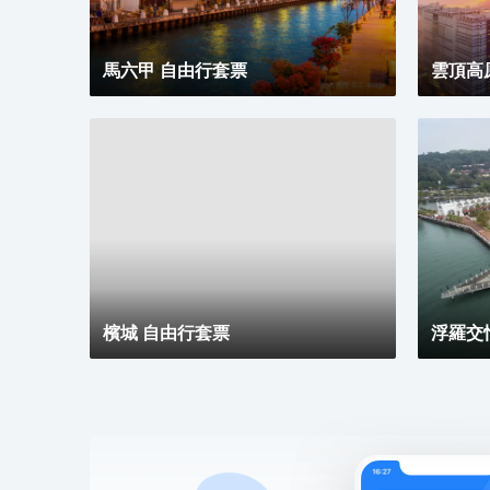
風景。
馬六甲 自由行套票
雲頂高
檳城 自由行套票
浮羅交