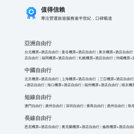
值得信賴
專注營運旅遊服務逾半世紀，口碑載道
亞洲自由行
台北機票+酒店自由行
|
曼谷機票+酒店自由行
|
東京機票+酒店自由行
店自由行
|
福岡機票+酒店自由行
|
札幌機票+酒店自由行
|
沖繩機票+
中國自由行
北京機票+酒店自由行
|
上海機票+酒店自由行
|
三亞機票+酒店自由行
+酒店自由行
|
海口機票+酒店自由行
|
福州機票+酒店自由行
|
南京機
短線自由行
澳門自由行
|
廣州自由行
|
深圳自由行
|
番禺自由行
|
惠州自由行
|
珠
長線自由行
悉尼機票+酒店自由行
|
奧克蘭機票+酒店自由行
|
倫敦機票+酒店自由