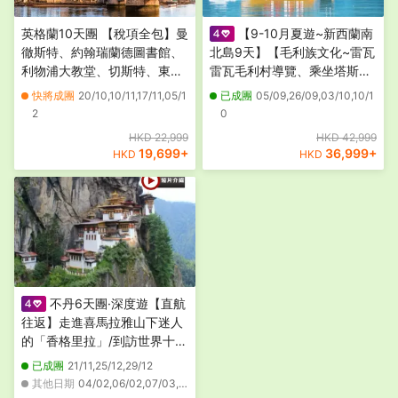
英格蘭10天團 【稅項全包】曼
【9-10月夏遊~新西蘭南
徹斯特、約翰瑞蘭德圖書館、
北島9天】【毛利族文化~雷瓦
利物浦大教堂、切斯特、東門
雷瓦毛利村導覽、乘坐塔斯曼
鐘塔、伯明翰、伯明翰博物館
冰川船】【觀星之旅】安排乘
快將成團
20/10,10/11,17/11,05/1
已成團
05/09,26/09,03/10,10/1
及美術館、牛津、倫敦、聖保
坐過百年歷史蒸汽船~瓦爾特
2
0
羅大教堂、大笨鐘、約克
峰高原牧場豐富午餐/前往著名
HKD 22,999
HKD 42,999
懷托摩鐘乳石及螢火蟲洞
19,699
+
36,999
+
HKD
HKD
不丹6天團·深度遊【直航
往返】走進喜馬拉雅山下迷人
的「香格里拉」/到訪世界十大
寺廟之一～虎穴寺/親身體驗試
已成團
21/11,25/12,29/12
穿不丹傳統國服及製作獨一無
其他日期
04/02,06/02,07/03,24/03,26/03,03/04,13/05,29/06,21/08,16/09,01/10,25/12
二的個人頭像郵票/參觀最華麗