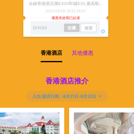
全線香港酒店滿$300即減$30,最高勁減$210
2022.08.05
-
2022.08.07
優惠有效期已結束
DH586
收藏
複製
香港酒店
其他優惠
香港酒店推介
入住/退房日期：
8月21日
-
8月22日