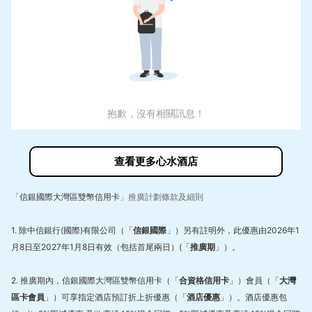
抱歉，沒有相關訊息！
查看更多心水酒店
「
信銀國際大灣區雙幣信用卡
」推廣計劃條款及細則
1.
除中信銀行(國際)有限公司（「
信銀國際
」）另有註明外，此優惠由2026年1
月8日至2027年1月8日有效（包括首尾兩日）(「
推廣期
」）。
2.
推廣期內，信銀國際大灣區雙幣信用卡（「
合資格信用卡
」）會員（「
大灣
區卡會員
」）可享指定酒店預訂折上折優惠（「
酒店優惠
」）。酒店優惠包