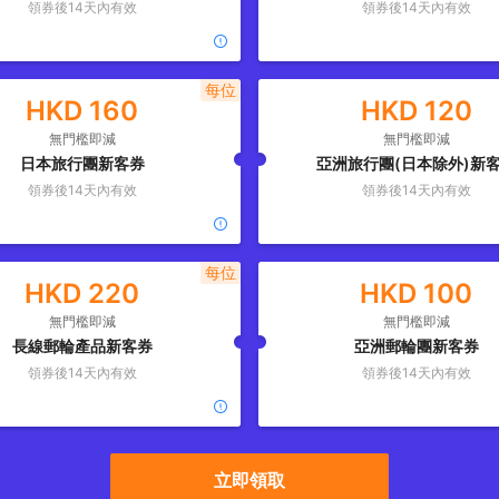
領券後
14
天內有效
領券後
14
天內有效
每位
HKD
160
HKD
120
無門檻即減
無門檻即減
日本旅行團新客券
亞洲旅行團(日本除外)新
領券後
14
天內有效
領券後
14
天內有效
每位
HKD
220
HKD
100
無門檻即減
無門檻即減
長線郵輪產品新客券
亞洲郵輪團新客券
領券後
14
天內有效
領券後
14
天內有效
立即領取