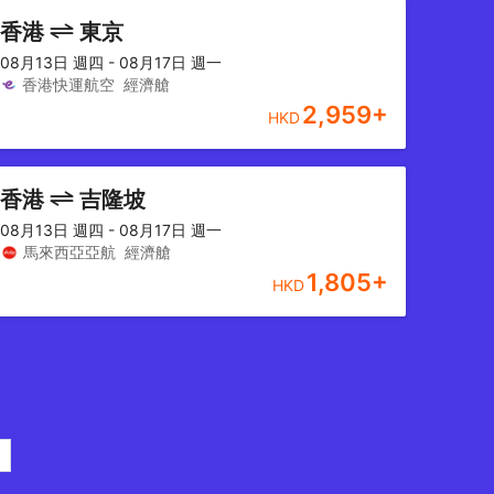
香港
東京
08月13日 週四 - 08月17日 週一
香港快運航空
經濟艙
2,959
+
HKD
香港
吉隆坡
08月13日 週四 - 08月17日 週一
馬來西亞亞航
經濟艙
1,805
+
HKD