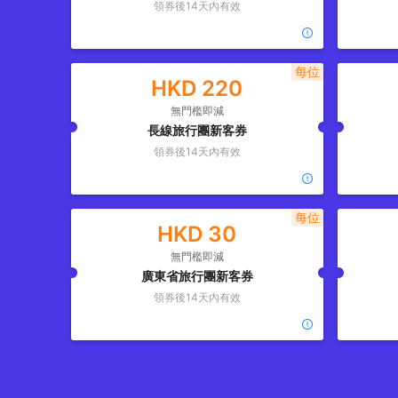
領券後
14
天內有效
每位
HKD
220
無門檻即減
長線旅行團新客券
領券後
14
天內有效
每位
HKD
30
無門檻即減
廣東省旅行團新客券
領券後
14
天內有效