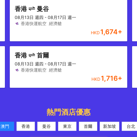
香港
曼谷
08月13日 週四 - 08月17日 週一
香港快運航空
經濟艙
1,674
+
HKD
香港
首爾
08月13日 週四 - 08月17日 週一
香港快運航空
經濟艙
1,716
+
HKD
熱門酒店優惠
澳門
香港
曼谷
東京
首爾
新加坡
台北