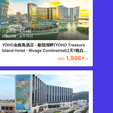
出發日期：
8月9日
回程日期：
8月10日
YOHO金銀島酒店 - 歐陸湖畔(YOHO Treasure
Island Hotel - Rivage Continental)2天1晚自由
行套票
1,998
+
HKD
/人