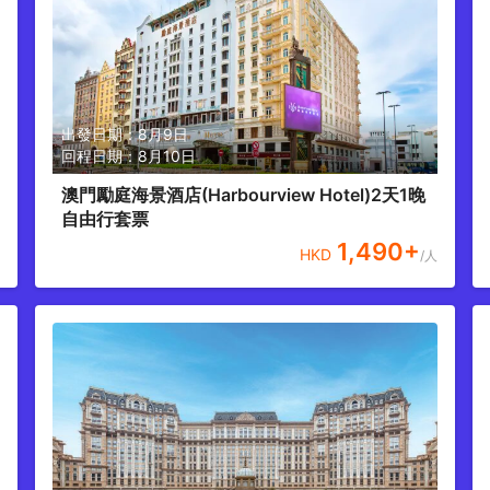
出發日期：
8月9日
回程日期：
8月10日
澳門勵庭海景酒店(Harbourview Hotel)2天1晚
自由行套票
1,490
+
HKD
/人