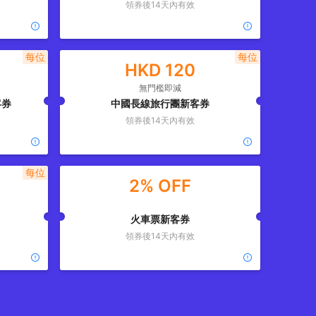
領券後
14
天內有效
每位
每位
HKD
120
無門檻即減
客券
中國長線旅行團新客券
領券後
14
天內有效
每位
2% OFF
火車票新客券
領券後
14
天內有效