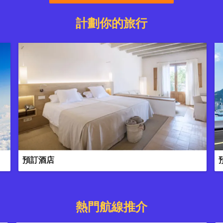
計劃你的旅行
預訂酒店
熱門航線推介