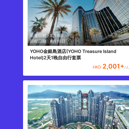
出發日期：
8月9日
回程日期：
8月10日
YOHO金銀島酒店(YOHO Treasure Island
Hotel)2天1晚自由行套票
2,001
+
HKD
/人