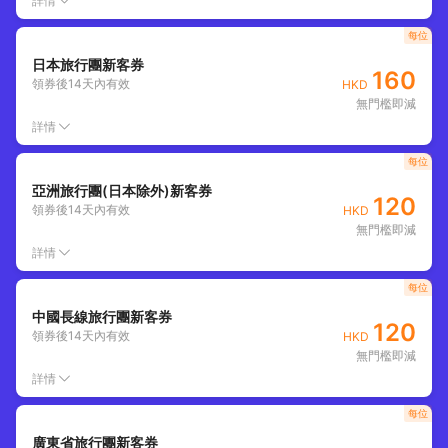
詳情
每位
日本旅行團新客券
160
領券後
14
天內有效
HKD
無門檻即減
詳情
每位
亞洲旅行團(日本除外)新客券
120
領券後
14
天內有效
HKD
無門檻即減
詳情
每位
中國長線旅行團新客券
120
領券後
14
天內有效
HKD
無門檻即減
詳情
每位
廣東省旅行團新客券