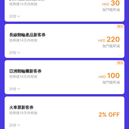
30
領券後
14
天內有效
HKD
無門檻即減
詳情
每位
長線郵輪產品新客券
220
領券後
14
天內有效
HKD
無門檻即減
詳情
每位
亞洲郵輪團新客券
100
領券後
14
天內有效
HKD
無門檻即減
詳情
火車票新客券
領券後
14
天內有效
2% OFF
詳情