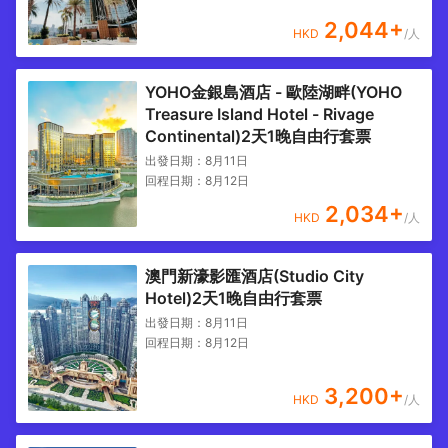
2,044
+
HKD
/人
YOHO金銀島酒店 - 歐陸湖畔(YOHO
Treasure Island Hotel - Rivage
Continental)2天1晚自由行套票
出發日期：
8月11日
回程日期：
8月12日
2,034
+
HKD
/人
澳門新濠影匯酒店(Studio City
Hotel)2天1晚自由行套票
出發日期：
8月11日
回程日期：
8月12日
3,200
+
HKD
/人