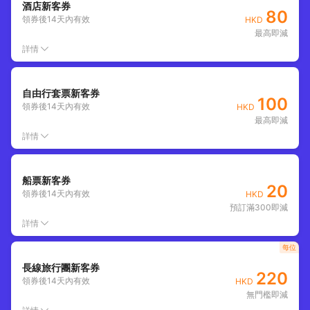
酒店新客券
80
領券後
14
天內有效
HKD
最高即減
詳情
自由行套票新客券
100
領券後
14
天內有效
HKD
最高即減
詳情
船票新客券
20
領券後
14
天內有效
HKD
預訂滿300即減
詳情
每位
長線旅行團新客券
220
領券後
14
天內有效
HKD
無門檻即減