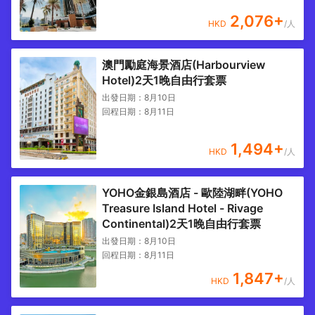
2,076
+
HKD
/人
澳門勵庭海景酒店(Harbourview
Hotel)2天1晚自由行套票
出發日期：
8月10日
回程日期：
8月11日
1,494
+
HKD
/人
YOHO金銀島酒店 - 歐陸湖畔(YOHO
Treasure Island Hotel - Rivage
Continental)2天1晚自由行套票
出發日期：
8月10日
回程日期：
8月11日
1,847
+
HKD
/人