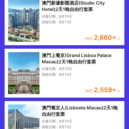
澳門新濠影匯酒店(Studio City
Hotel)2天1晚自由行套票
出發日期：
8月10日
回程日期：
8月11日
2,860
+
HKD
/人
澳門上葡京(Grand Lisboa Palace
Macau)2天1晚自由行套票
出發日期：
8月10日
回程日期：
8月11日
2,559
+
HKD
/人
澳門葡京人(Lisboeta Macau)2天1晚
自由行套票
出發日期：
8月10日
回程日期：
8月11日