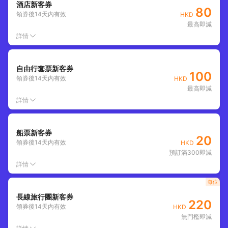
酒店新客券
80
領券後
14
天內有效
HKD
最高即減
詳情
自由行套票新客券
100
領券後
14
天內有效
HKD
最高即減
詳情
船票新客券
20
領券後
14
天內有效
HKD
預訂滿300即減
詳情
每位
長線旅行團新客券
220
領券後
14
天內有效
HKD
無門檻即減