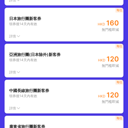
詳情
每位
日本旅行團新客券
160
領券後
14
天內有效
HKD
無門檻即減
詳情
每位
亞洲旅行團(日本除外)新客券
120
領券後
14
天內有效
HKD
無門檻即減
詳情
每位
中國長線旅行團新客券
120
領券後
14
天內有效
HKD
無門檻即減
詳情
每位
廣東省旅行團新客券