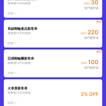
30
領券後
14
天內有效
HKD
無門檻即減
詳情
每位
長線郵輪產品新客券
220
領券後
14
天內有效
HKD
無門檻即減
詳情
每位
亞洲郵輪團新客券
100
領券後
14
天內有效
HKD
無門檻即減
詳情
火車票新客券
領券後
14
天內有效
2% OFF
詳情