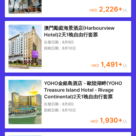
2,226
+
HKD
/人
澳門勵庭海景酒店(Harbourview
Hotel)2天1晚自由行套票
出發日期：
8月9日
回程日期：
8月10日
1,491
+
HKD
/人
YOHO金銀島酒店 - 歐陸湖畔(YOHO
Treasure Island Hotel - Rivage
Continental)2天1晚自由行套票
出發日期：
8月9日
回程日期：
8月10日
1,930
+
HKD
/人