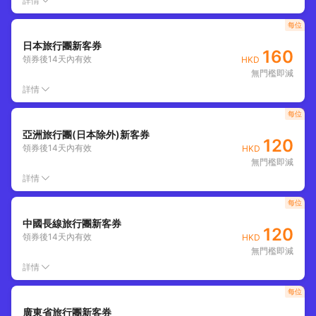
詳情
每位
日本旅行團新客券
160
領券後
14
天內有效
HKD
無門檻即減
詳情
每位
亞洲旅行團(日本除外)新客券
120
領券後
14
天內有效
HKD
無門檻即減
詳情
每位
中國長線旅行團新客券
120
領券後
14
天內有效
HKD
無門檻即減
詳情
每位
廣東省旅行團新客券