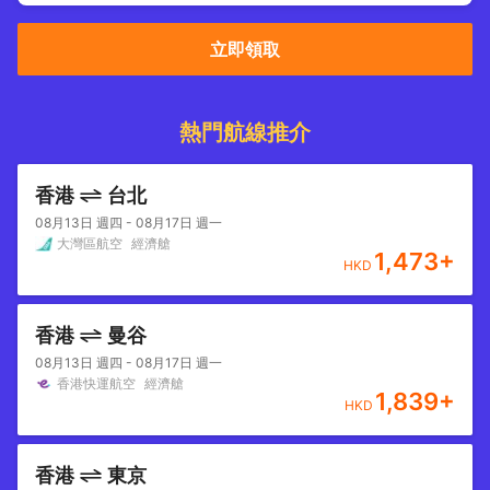
立即領取
熱門航線推介
香港
台北
08月13日 週四 - 08月17日 週一
大灣區航空
經濟艙
1,473
+
HKD
香港
曼谷
08月13日 週四 - 08月17日 週一
香港快運航空
經濟艙
1,839
+
HKD
香港
東京