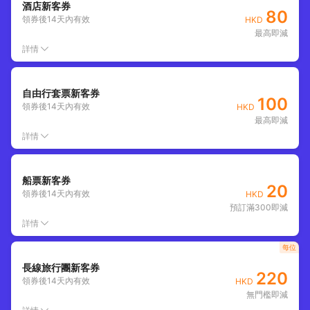
酒店新客券
80
領券後
14
天內有效
HKD
最高即減
詳情
自由行套票新客券
100
領券後
14
天內有效
HKD
最高即減
詳情
船票新客券
20
領券後
14
天內有效
HKD
預訂滿300即減
詳情
每位
長線旅行團新客券
220
領券後
14
天內有效
HKD
無門檻即減