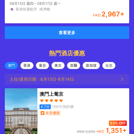
08月13日 週四 - 08月17日 週一
香港快運航空
經濟艙
2,967
+
HKD
查看更多
熱門酒店優惠
澳門
香港
曼谷
東京
首爾
新加坡
台北
入住/退房日期：
8月13日
-
8月14日
澳門上葡京
4.7
分
15515
則評價
永安優惠
53% OFF
1,351
+
HKD
2,930
HKD