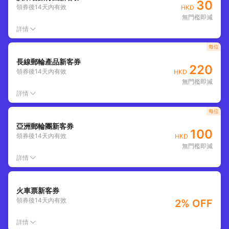
30
領券後
14
天內有效
HKD
無門檻即減
詳情
每位
長線郵輪產品新客券
220
領券後
14
天內有效
HKD
無門檻即減
詳情
每位
亞洲郵輪團新客券
100
領券後
14
天內有效
HKD
無門檻即減
詳情
火車票新客券
領券後
14
天內有效
2% OFF
詳情