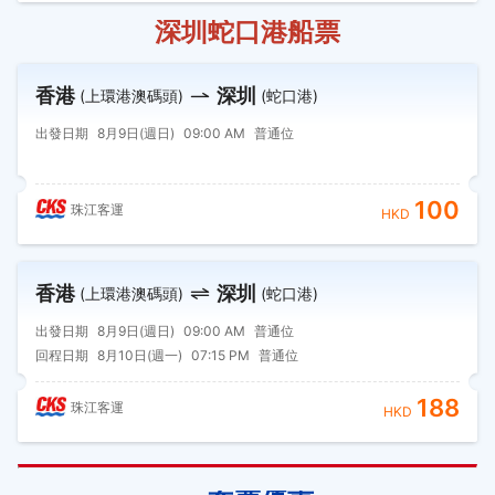
深圳蛇口港船票
香港
深圳
(上環港澳碼頭)
(蛇口港)
出發日期
8月9日(週日)
09:00 AM
普通位
100
珠江客運
HKD
香港
深圳
(上環港澳碼頭)
(蛇口港)
出發日期
8月9日(週日)
09:00 AM
普通位
回程日期
8月10日(週一)
07:15 PM
普通位
188
珠江客運
HKD