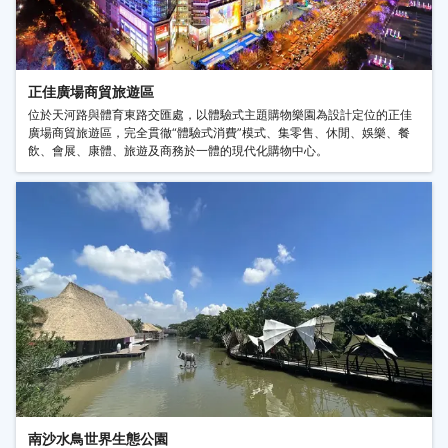
正佳廣場商貿旅遊區
位於天河路與體育東路交匯處，以體驗式主題購物樂園為設計定位的正佳
廣場商貿旅遊區，完全貫徹“體驗式消費”模式、集零售、休閒、娛樂、餐
飲、會展、康體、旅遊及商務於一體的現代化購物中心。
南沙水鳥世界生態公園