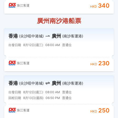
340
珠江客運
HKD
廣州南沙港船票
香港
廣州
(尖沙咀中港城)
(南沙客運港)
出發日期
8月12日(週三)
08:00 AM
普通位
230
珠江客運
HKD
香港
廣州
(尖沙咀中港城)
(南沙客運港)
出發日期
8月12日(週三)
08:00 AM
普通位
回程日期
8月13日(週四)
06:50 PM
普通位
250
珠江客運
HKD