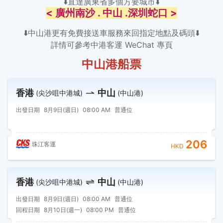
⬇️直達廣東省多個方要城市⬇️
< 廣州南沙 . 中山 .深圳蛇口 >
⬇️中山港更有免費接送車服務來回指定地點及碼頭⬇️
詳情可參考中港客運 WeChat 專頁
中山港船票
香港
中山
(尖沙咀中港城)
(中山港)
出發日期
8月9日(週日)
08:00 AM
普通位
206
珠江客運
HKD
香港
中山
(尖沙咀中港城)
(中山港)
出發日期
8月9日(週日)
08:00 AM
普通位
回程日期
8月10日(週一)
08:00 PM
普通位