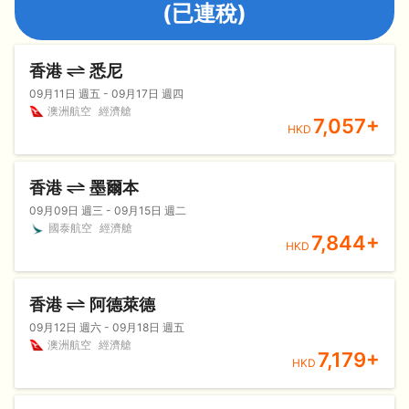
(已連稅)
香港
悉尼
09月11日 週五 - 09月17日 週四
澳洲航空
經濟艙
7,057
+
HKD
香港
墨爾本
09月09日 週三 - 09月15日 週二
國泰航空
經濟艙
7,844
+
HKD
香港
阿德萊德
09月12日 週六 - 09月18日 週五
澳洲航空
經濟艙
7,179
+
HKD