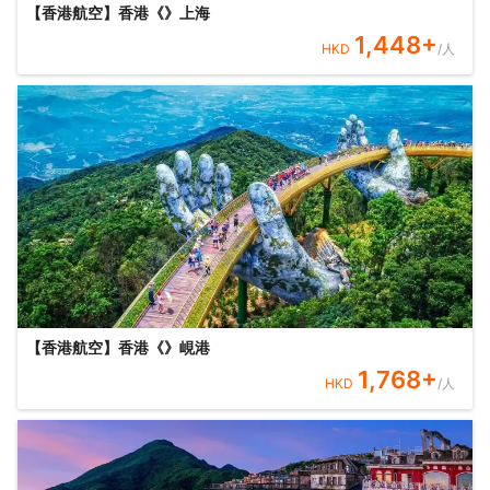
【香港航空】香港《》上海
1,448
+
HKD
/人
【香港航空】香港《》峴港
1,768
+
HKD
/人