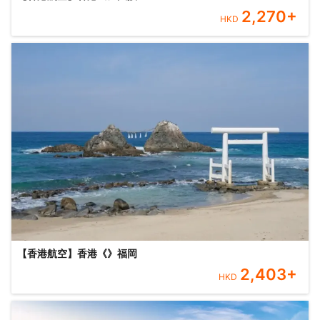
2,270
+
HKD
【香港航空】香港《》福岡
2,403
+
HKD