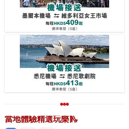
當地體驗精選玩樂🛝