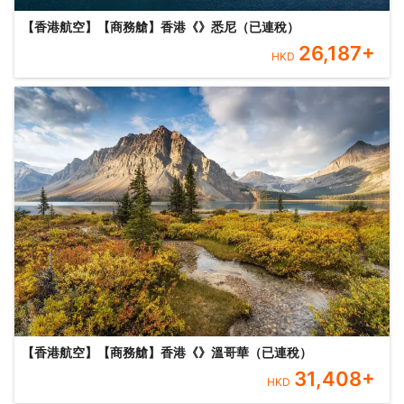
【香港航空】【商務艙】香港《》悉尼（已連稅）
26,187
+
HKD
【香港航空】【商務艙】香港《》溫哥華（已連稅）
31,408
+
HKD