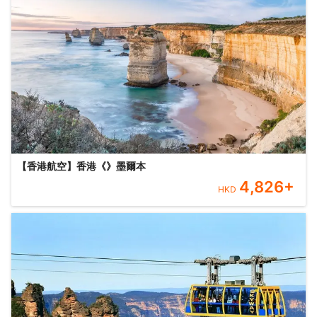
【香港航空】香港《》墨爾本
4,826
+
HKD