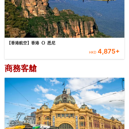
【香港航空】香港《》悉尼
4,875
+
HKD
商務客艙