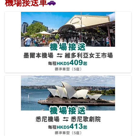
機場接送車
🚗