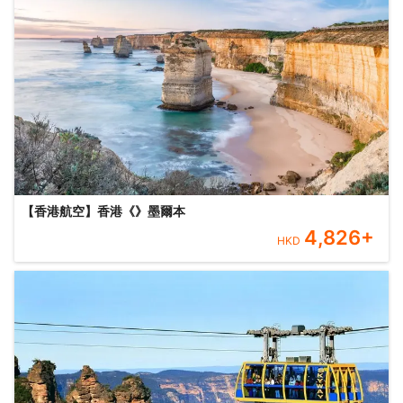
【香港航空】香港《》墨爾本
4,826
+
HKD