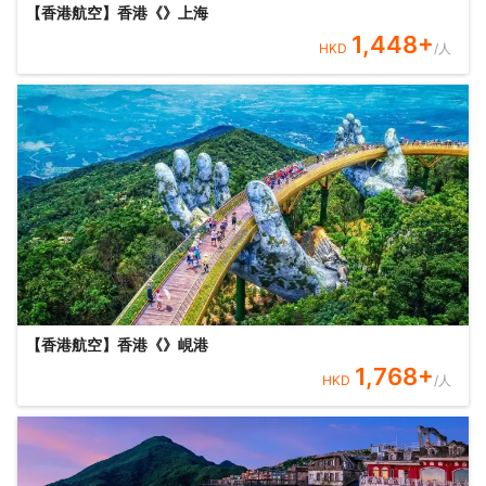
【香港航空】香港《》上海
1,448
+
HKD
/人
【香港航空】香港《》峴港
1,768
+
HKD
/人