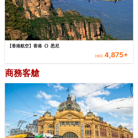
【香港航空】香港《》悉尼
4,875
+
HKD
商務客艙