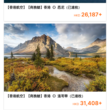
【香港航空】【商務艙】香港《》悉尼（已連稅）
26,187
+
HKD
【香港航空】【商務艙】香港《》溫哥華（已連稅）
31,408
+
HKD