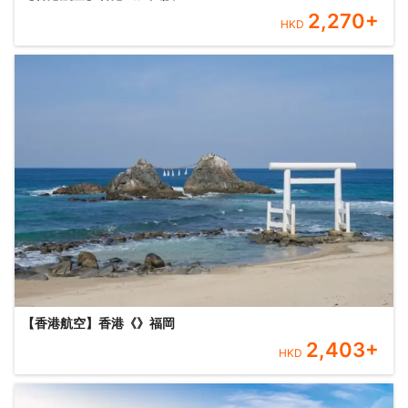
2,270
+
HKD
【香港航空】香港《》福岡
2,403
+
HKD