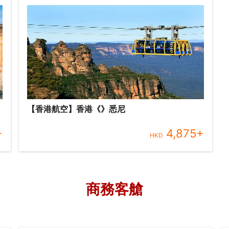
【香港航空】香港《》悉尼
+
4,875
+
HKD
商務客艙