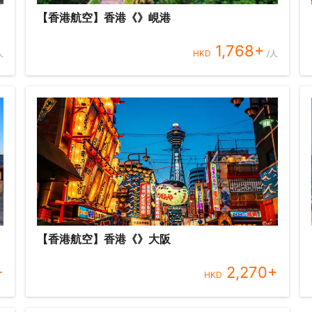
【香港航空】香港《》峴港
1,768
+
人
HKD
/人
【香港航空】香港《》大阪
+
2,270
+
HKD