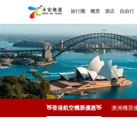
旅行團
機票
酒店
自由行
👋香港航空機票優惠👋
澳洲機票優惠