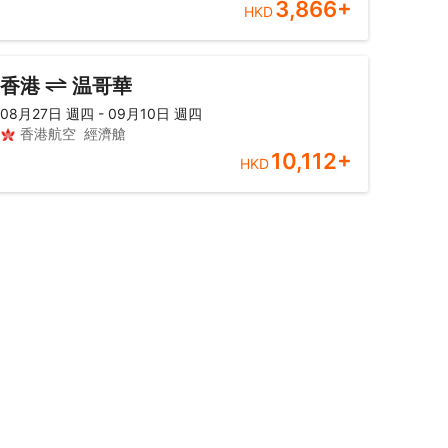
3,866
+
HKD
香港
温哥華
08月27日 週四 - 09月10日 週四
香港航空
經濟艙
10,112
+
HKD