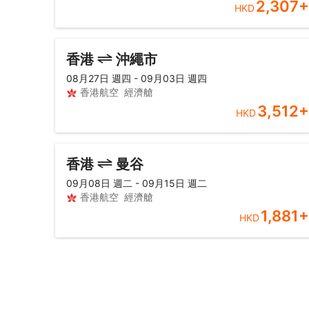
2,307
+
HKD
香港
沖繩市
08月27日 週四 - 09月03日 週四
香港航空
經濟艙
3,512
+
HKD
香港
曼谷
09月08日 週二 - 09月15日 週二
香港航空
經濟艙
1,881
+
HKD