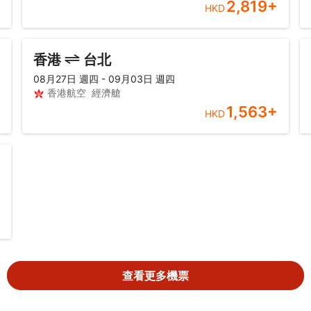
2,819
+
HKD
香港
台北
08月27日 週四 - 09月03日 週四
香港航空
經濟艙
1,563
+
HKD
查看更多機票