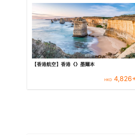
【香港航空】香港《》墨爾本
4,826
HKD