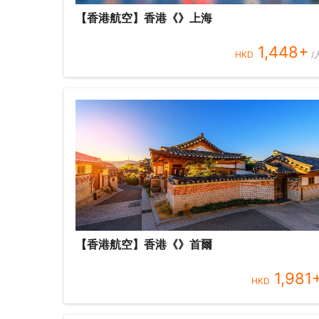
【香港航空】香港《》上海
1,448
+
HKD
/
【香港航空】香港《》首爾
1,981
HKD