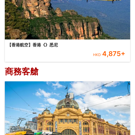
【香港航空】香港《》悉尼
4,875
+
HKD
商務客艙