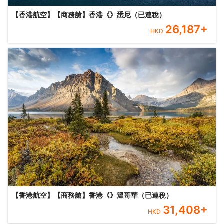
【香港航空】【商務艙】香港《》悉尼（已連稅）
26,187
+
HKD
【香港航空】【商務艙】香港《》溫哥華（已連稅）
31,408
+
HKD