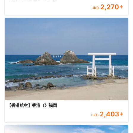
2,270
+
HKD
【香港航空】香港《》福岡
2,403
+
HKD