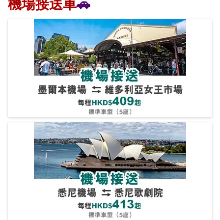
機場接送車
🚗