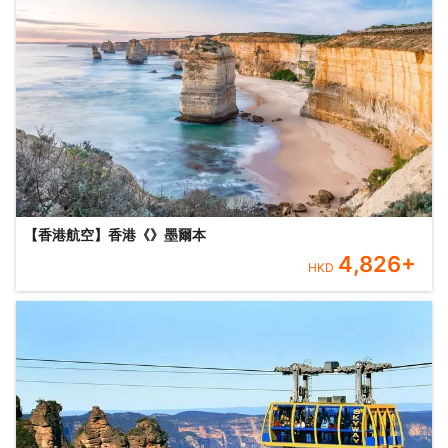
【香港航空】香港《》墨爾本
4,826
+
HKD