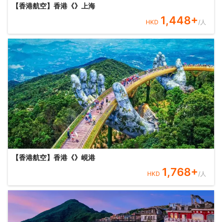
【香港航空】香港《》上海
1,448
+
HKD
/人
【香港航空】香港《》峴港
1,768
+
HKD
/人